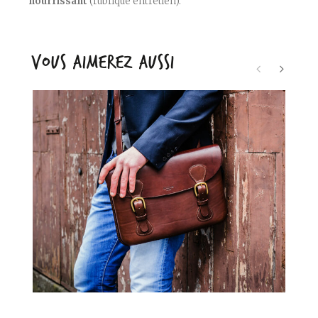
nourrissant
(rubrique entretien).
VOUS AIMEREZ AUSSI