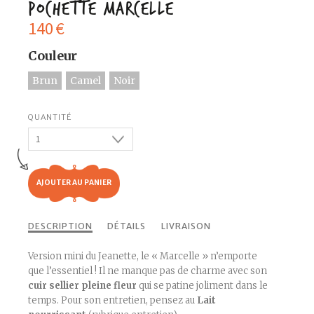
Pochette Marcelle
140
€
Couleur
Brun
Camel
Noir
AJOUTER AU PANIER
DESCRIPTION
DÉTAILS
LIVRAISON
Version mini du Jeanette, le « Marcelle » n’emporte
que l’essentiel ! Il ne manque pas de charme avec son
cuir sellier pleine fleur
qui se patine joliment dans le
temps. Pour son entretien, pensez au
Lait