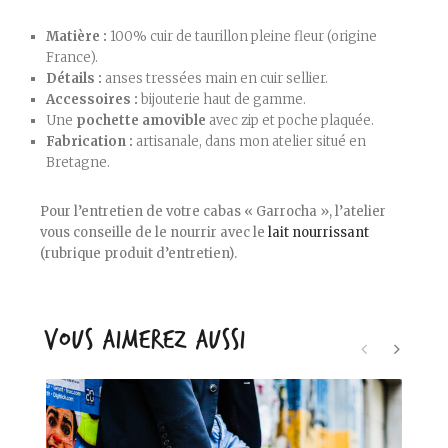
Matière :
100% cuir de taurillon pleine fleur (origine
France).
Détails :
anses tressées main en cuir sellier.
Accessoires :
bijouterie haut de gamme.
​Une
pochette amovible
avec zip et poche plaquée.
Fabrication :
artisanale, dans mon atelier situé en
Bretagne.
Pour l’entretien de votre cabas « Garrocha », l’atelier
vous conseille de le nourrir avec le
lait nourrissant
(rubrique produit d’entretien).
VOUS AIMEREZ AUSSI