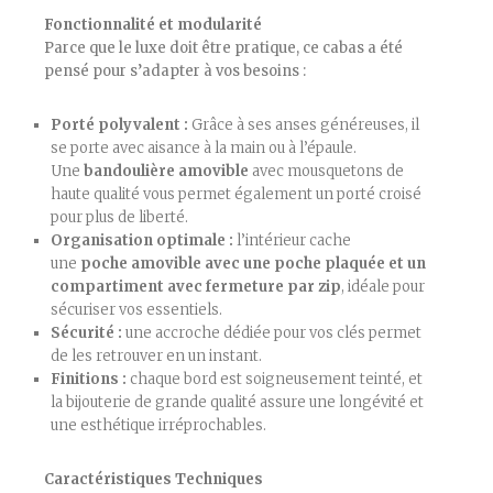
​Fonctionnalité et modularité
Parce que le luxe doit être pratique, ce cabas a été
pensé pour s’adapter à vos besoins :
Porté polyvalent :
Grâce à ses anses généreuses, il
se porte avec aisance à la main ou à l’épaule.
Une
bandoulière amovible
avec mousquetons de
haute qualité vous permet également un porté croisé
pour plus de liberté.
Organisation optimale :
l’intérieur cache
une
poche amovible avec une poche plaquée et un
compartiment avec fermeture par zip
, idéale pour
sécuriser vos essentiels.
Sécurité :
une accroche dédiée pour vos clés permet
de les retrouver en un instant.
Finitions :
chaque bord est soigneusement teinté, et
la bijouterie de grande qualité assure une longévité et
une esthétique irréprochables.
​Caractéristiques Techniques