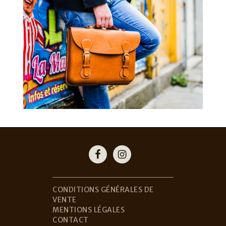
Footer
CONDITIONS GÉNÉRALES DE
VENTE
MENTIONS LÉGALES
CONTACT