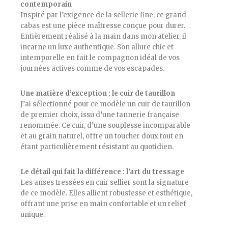
contemporain
Inspiré par l’exigence de la sellerie fine, ce grand
cabas est une pièce maîtresse conçue pour durer.
Entièrement réalisé à la main dans mon atelier, il
incarne un luxe authentique. Son allure chic et
intemporelle en fait le compagnon idéal de vos
journées actives comme de vos escapades.
​Une matière d’exception : le cuir de taurillon
J’ai sélectionné pour ce modèle un cuir de taurillon
de premier choix, issu d’une tannerie française
renommée. Ce cuir, d’une souplesse incomparable
et au grain naturel, offre un toucher doux tout en
étant particulièrement résistant au quotidien.
​Le détail qui fait la différence : l’art du tressage
Les anses tressées en cuir sellier sont la signature
de ce modèle. Elles allient robustesse et esthétique,
offrant une prise en main confortable et un relief
unique.