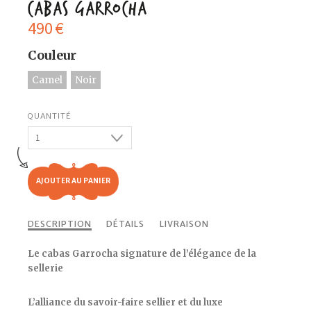
Cabas Garrocha
490
€
Couleur
Camel
Noir
AJOUTER AU PANIER
DESCRIPTION
DÉTAILS
LIVRAISON
Le cabas Garrocha signature de l’élégance de la
sellerie
​L’alliance du savoir-faire sellier et du luxe