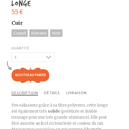
Longe
55
€
Cuir
Camel
Havane
Noir
AJOUTER AU PANIER
DESCRIPTION
DÉTAILS
LIVRAISON
Peu salissante grâce à sa fibre polyester, cette longe
est également très
solide
(préétirée et double
tressage pour une très grande résistance). Elle peut
être assortie au licol en bouclerie et couleur du cuir.