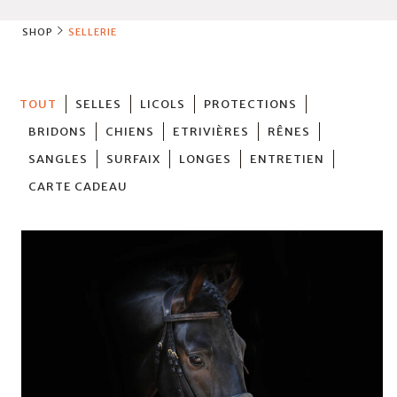
SHOP
SELLERIE
TOUT
SELLES
LICOLS
PROTECTIONS
BRIDONS
CHIENS
ETRIVIÈRES
RÊNES
SANGLES
SURFAIX
LONGES
ENTRETIEN
CARTE CADEAU